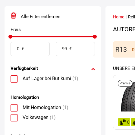
Alle Filter entfernen
Home
|
Rei
AUTORE
Preis
R
Verfügbarkeit
UNSERE 
Auf Lager bei Butikumi
(1)
Prämie
Homologation
Mit Homologation
(1)
Volkswagen
(1)
C