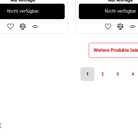
Nicht verfügbar
Nicht verfügbar
Weitere Produkte lad
1
2
3
4
E