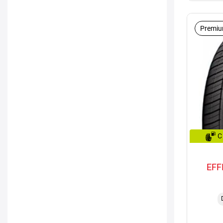
Premiu
C
EFF