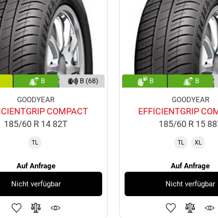
B
B (68)
B
B
GOODYEAR
GOODYEAR
ICIENTGRIP COMPACT
EFFICIENTGRIP CO
185/60 R 14 82T
185/60 R 15 8
TL
TL
XL
Auf Anfrage
Auf Anfrage
Nicht verfügbar
Nicht verfügbar