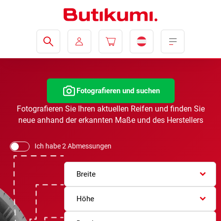
Fotografieren und suchen
Fotografieren Sie Ihren aktuellen Reifen und finden Sie
neue anhand der erkannten Maße und des Herstellers
Ich habe 2 Abmessungen
Breite
Höhe