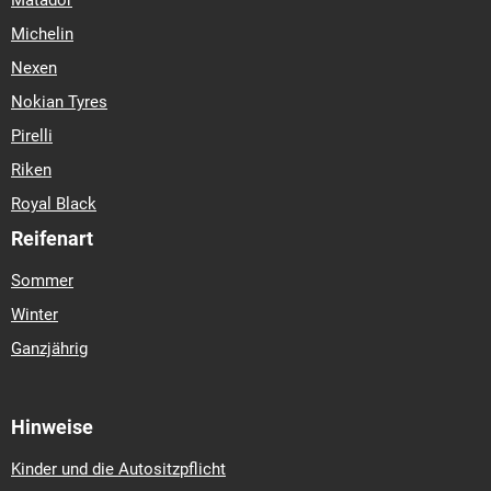
Matador
Michelin
Nexen
Nokian Tyres
Pirelli
Riken
Royal Black
Reifenart
Sommer
Winter
Ganzjährig
Hinweise
Kinder und die Autositzpflicht