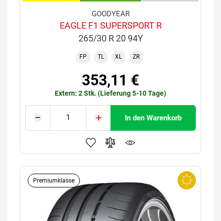
GOODYEAR
EAGLE F1 SUPERSPORT R
265/30 R 20 94Y
FP
TL
XL
ZR
353,11 €
Extern: 2 Stk. (Lieferung 5-10 Tage)
In den Warenkorb
Premiumklasse