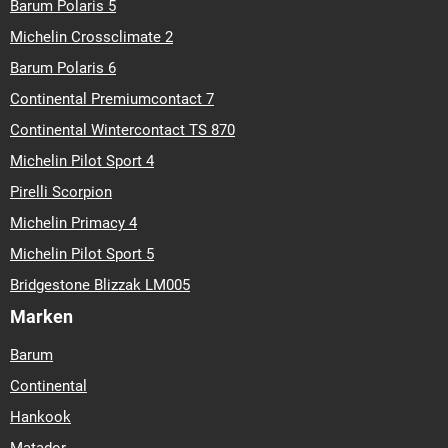
Barum Polaris 5
Michelin Crossclimate 2
Barum Polaris 6
Continental Premiumcontact 7
Continental Wintercontact TS 870
Michelin Pilot Sport 4
Pirelli Scorpion
Michelin Primacy 4
Michelin Pilot Sport 5
Bridgestone Blizzak LM005
Marken
Barum
Continental
Hankook