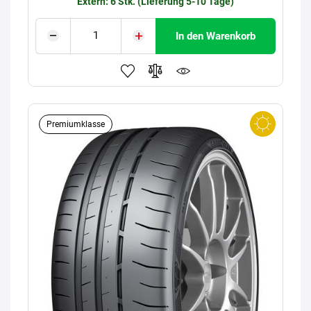
Extern: 6 Stk. (Lieferung 5-10 Tage)
In den Warenkorb
Premiumklasse