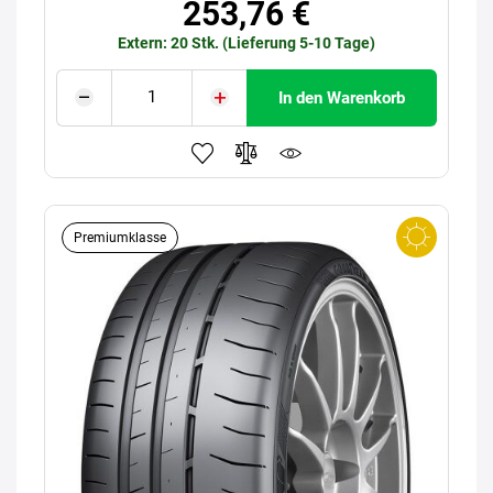
253,76 €
Extern: 20 Stk. (Lieferung 5-10 Tage)
In den Warenkorb
Premiumklasse