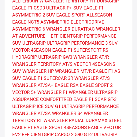
ALLTERRAIN
WRANGLER TERRITORY HT
DURAGRIP
EAGLE F1 GSD3
ULTRAGRIP+ SUV
EAGLE F1
ASYMMETRIC 2 SUV
EAGLE SPORT ALLSEASON
EAGLE NCT5 ASYMMETRIC
ELECTRICDRIVE
ASYMMETRIC 6
WRANGLER DURATRAC
WRANGLER
AT ADVENTURE +
EFFICIENTGRIP PERFORMANCE
SUV
ULTRAGRIP
ULTRAGRIP PERFORMANCE 3 SUV
VECTOR 4SEASON
EAGLE F1 SUPERSPORT RS
HYDRAGRIP
ULTRAGRIP GW3
WRANGLER AT/R
WRANGLER TERRITORY AT/S
VECTOR 4SEASONS
SUV
WRANGLER HP
WRANGLER MT/R
EAGLE F1 AS
SUV
EAGLE F1 SUPERCAR 3R
WRANGLER AT/S
WRANGLER AT/SA+
EAGLE RSA
EAGLE SPORT 2
VECTOR 5+
WRANGLER F1
WRANGLER ULTRAGRIP
ASSURANCE COMFORTTRED
EAGLE F1 SCAR
GT-3
ULTRAGRIP ICE SUV G1
ULTRAGRIP PERFORMANCE
WRANGLER AT/SA
WRANGLER S4
WRANGLER
TERRITORY RT
WRANGLER RADIAL
DURAMAX STEEL
EAGLE F1
EAGLE SPORT 4SEASONS
EAGLE VECTOR
EV2
EFFICIENTGRIP CARGO 2
G90
GT-2
ULTRAGRIP