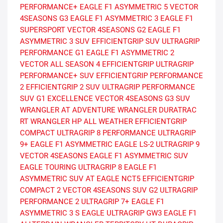
PERFORMANCE+
EAGLE F1 ASYMMETRIC 5
VECTOR
4SEASONS G3
EAGLE F1 ASYMMETRIC 3
EAGLE F1
SUPERSPORT
VECTOR 4SEASONS G2
EAGLE F1
ASYMMETRIC 3 SUV
EFFICIENTGRIP SUV
ULTRAGRIP
PERFORMANCE G1
EAGLE F1 ASYMMETRIC 2
VECTOR ALL SEASON 4
EFFICIENTGRIP
ULTRAGRIP
PERFORMANCE+ SUV
EFFICIENTGRIP PERFORMANCE
2
EFFICIENTGRIP 2 SUV
ULTRAGRIP PERFORMANCE
SUV G1
EXCELLENCE
VECTOR 4SEASONS G3 SUV
WRANGLER AT ADVENTURE
WRANGLER DURATRAC
RT
WRANGLER HP ALL WEATHER
EFFICIENTGRIP
COMPACT
ULTRAGRIP 8 PERFORMANCE
ULTRAGRIP
9+
EAGLE F1 ASYMMETRIC
EAGLE LS-2
ULTRAGRIP 9
VECTOR 4SEASONS
EAGLE F1 ASYMMETRIC SUV
EAGLE TOURING
ULTRAGRIP 8
EAGLE F1
ASYMMETRIC SUV AT
EAGLE NCT5
EFFICIENTGRIP
COMPACT 2
VECTOR 4SEASONS SUV G2
ULTRAGRIP
PERFORMANCE 2
ULTRAGRIP 7+
EAGLE F1
ASYMMETRIC 3 S
EAGLE ULTRAGRIP GW3
EAGLE F1