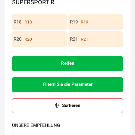
SUPERSPORT R
R18
R19
R20
R21
Reifen
Filtern Sie die Parameter
Sortieren
UNSERE EMPFEHLUNG