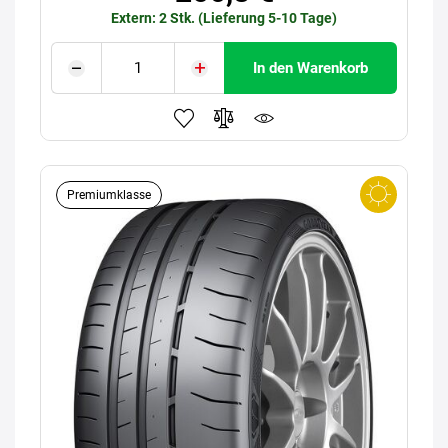
Extern: 2 Stk. (Lieferung 5-10 Tage)
In den Warenkorb
Premiumklasse