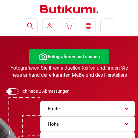
Fotografieren und suchen
Fotografieren Sie Ihren aktuellen Reifen und finden Sie
neue anhand der erkannten Maße und des Herstellers
Ich habe 2 Abmessungen
Breite
Höhe