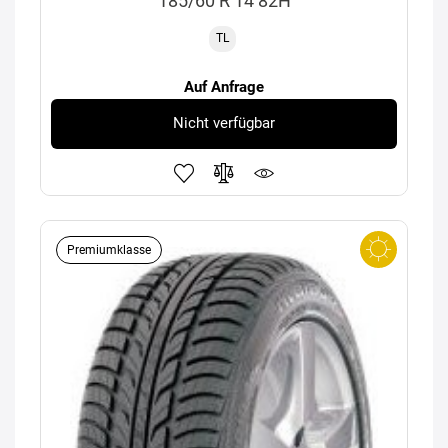
185/60 R 14 82H
TL
Auf Anfrage
Nicht verfügbar
Premiumklasse