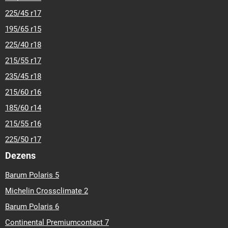
225/45 r17
195/65 r15
225/40 r18
215/55 r17
235/45 r18
215/60 r16
185/60 r14
215/55 r16
225/50 r17
Dezens
Barum Polaris 5
Michelin Crossclimate 2
Barum Polaris 6
Continental Premiumcontact 7