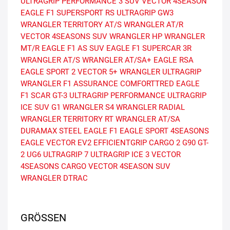
ULTRAGRIP PERFORMANCE 3 SUV
VECTOR 4SEASON
EAGLE F1 SUPERSPORT RS
ULTRAGRIP GW3
WRANGLER TERRITORY AT/S
WRANGLER AT/R
VECTOR 4SEASONS SUV
WRANGLER HP
WRANGLER
MT/R
EAGLE F1 AS SUV
EAGLE F1 SUPERCAR 3R
WRANGLER AT/S
WRANGLER AT/SA+
EAGLE RSA
EAGLE SPORT 2
VECTOR 5+
WRANGLER ULTRAGRIP
WRANGLER F1
ASSURANCE COMFORTTRED
EAGLE
F1 SCAR
GT-3
ULTRAGRIP PERFORMANCE
ULTRAGRIP
ICE SUV G1
WRANGLER S4
WRANGLER RADIAL
WRANGLER TERRITORY RT
WRANGLER AT/SA
DURAMAX STEEL
EAGLE F1
EAGLE SPORT 4SEASONS
EAGLE VECTOR EV2
EFFICIENTGRIP CARGO 2
G90
GT-
2
UG6
ULTRAGRIP 7
ULTRAGRIP ICE 3
VECTOR
4SEASONS CARGO
VECTOR 4SEASON SUV
WRANGLER DTRAC
GRÖSSEN