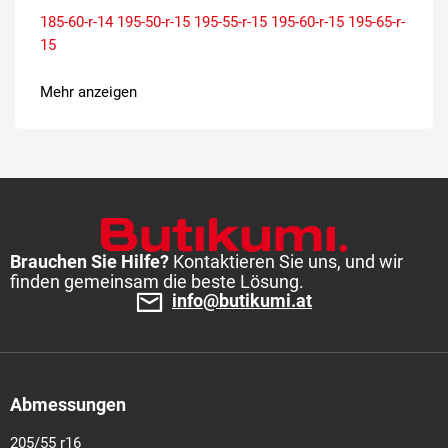
185-60-r-14
195-50-r-15
195-55-r-15
195-60-r-15
195-65-r-
15
Mehr anzeigen
Brauchen Sie Hilfe?
Kontaktieren Sie uns, und wir
finden gemeinsam die beste Lösung.
info@butikumi.at
Abmessungen
205/55 r16