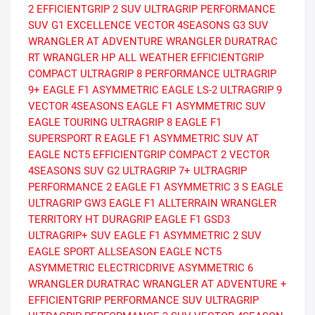
2
EFFICIENTGRIP 2 SUV
ULTRAGRIP PERFORMANCE
SUV G1
EXCELLENCE
VECTOR 4SEASONS G3 SUV
WRANGLER AT ADVENTURE
WRANGLER DURATRAC
RT
WRANGLER HP ALL WEATHER
EFFICIENTGRIP
COMPACT
ULTRAGRIP 8 PERFORMANCE
ULTRAGRIP
9+
EAGLE F1 ASYMMETRIC
EAGLE LS-2
ULTRAGRIP 9
VECTOR 4SEASONS
EAGLE F1 ASYMMETRIC SUV
EAGLE TOURING
ULTRAGRIP 8
EAGLE F1
SUPERSPORT R
EAGLE F1 ASYMMETRIC SUV AT
EAGLE NCT5
EFFICIENTGRIP COMPACT 2
VECTOR
4SEASONS SUV G2
ULTRAGRIP 7+
ULTRAGRIP
PERFORMANCE 2
EAGLE F1 ASYMMETRIC 3 S
EAGLE
ULTRAGRIP GW3
EAGLE F1 ALLTERRAIN
WRANGLER
TERRITORY HT
DURAGRIP
EAGLE F1 GSD3
ULTRAGRIP+ SUV
EAGLE F1 ASYMMETRIC 2 SUV
EAGLE SPORT ALLSEASON
EAGLE NCT5
ASYMMETRIC
ELECTRICDRIVE ASYMMETRIC 6
WRANGLER DURATRAC
WRANGLER AT ADVENTURE +
EFFICIENTGRIP PERFORMANCE SUV
ULTRAGRIP