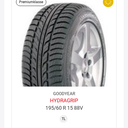
Premiumklasse
GOODYEAR
HYDRAGRIP
195/60 R 15 88V
TL