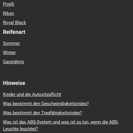
Pirelli
Riken
Royal Black
Reifenart
Sommer
Winter
Ganzjährig
Hinweise
Kinder und die Autositzpflicht
Was bestimmt den Geschwindigkeitsindex?
Was bestimmt den Tragfähigkeitsindex?
Was ist das ABS-System und was ist zu tun, wenn die ABS-
Leuchte leuchtet?