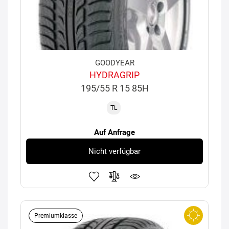
GOODYEAR
HYDRAGRIP
195/55 R 15 85H
TL
Auf Anfrage
Nicht verfügbar
Premiumklasse