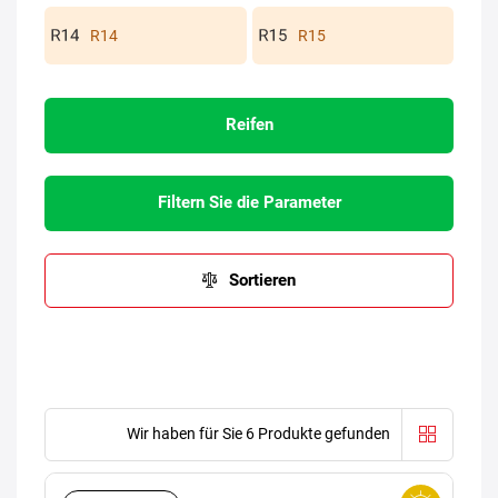
R14
R15
Reifen
Filtern Sie die Parameter
Sortieren
Wir haben für Sie 6 Produkte gefunden