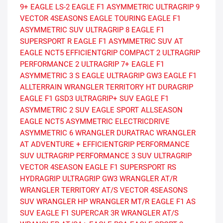
9+
EAGLE LS-2
EAGLE F1 ASYMMETRIC
ULTRAGRIP 9
VECTOR 4SEASONS
EAGLE TOURING
EAGLE F1
ASYMMETRIC SUV
ULTRAGRIP 8
EAGLE F1
SUPERSPORT R
EAGLE F1 ASYMMETRIC SUV AT
EAGLE NCT5
EFFICIENTGRIP COMPACT 2
ULTRAGRIP
PERFORMANCE 2
ULTRAGRIP 7+
EAGLE F1
ASYMMETRIC 3 S
EAGLE ULTRAGRIP GW3
EAGLE F1
ALLTERRAIN
WRANGLER TERRITORY HT
DURAGRIP
EAGLE F1 GSD3
ULTRAGRIP+ SUV
EAGLE F1
ASYMMETRIC 2 SUV
EAGLE SPORT ALLSEASON
EAGLE NCT5 ASYMMETRIC
ELECTRICDRIVE
ASYMMETRIC 6
WRANGLER DURATRAC
WRANGLER
AT ADVENTURE +
EFFICIENTGRIP PERFORMANCE
SUV
ULTRAGRIP PERFORMANCE 3 SUV
ULTRAGRIP
VECTOR 4SEASON
EAGLE F1 SUPERSPORT RS
HYDRAGRIP
ULTRAGRIP GW3
WRANGLER AT/R
WRANGLER TERRITORY AT/S
VECTOR 4SEASONS
SUV
WRANGLER HP
WRANGLER MT/R
EAGLE F1 AS
SUV
EAGLE F1 SUPERCAR 3R
WRANGLER AT/S