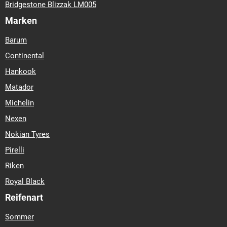
Bridgestone Blizzak LM005
Marken
Barum
Continental
Hankook
Matador
Michelin
Nexen
Nokian Tyres
Pirelli
Riken
Royal Black
Reifenart
Sommer