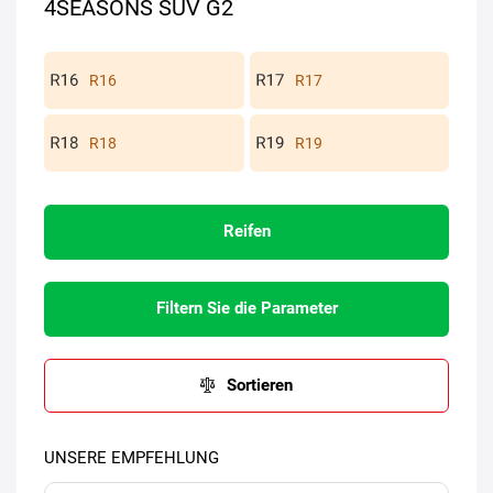
4SEASONS SUV G2
R16
R17
R18
R19
Reifen
Filtern Sie die Parameter
Sortieren
UNSERE EMPFEHLUNG