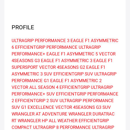
PROFILE
ULTRAGRIP PERFORMANCE 3
EAGLE F1 ASYMMETRIC
6
EFFICIENTGRIP PERFORMANCE
ULTRAGRIP
PERFORMANCE+
EAGLE F1 ASYMMETRIC 5
VECTOR
4SEASONS G3
EAGLE F1 ASYMMETRIC 3
EAGLE F1
SUPERSPORT
VECTOR 4SEASONS G2
EAGLE F1
ASYMMETRIC 3 SUV
EFFICIENTGRIP SUV
ULTRAGRIP
PERFORMANCE G1
EAGLE F1 ASYMMETRIC 2
VECTOR ALL SEASON 4
EFFICIENTGRIP
ULTRAGRIP
PERFORMANCE+ SUV
EFFICIENTGRIP PERFORMANCE
2
EFFICIENTGRIP 2 SUV
ULTRAGRIP PERFORMANCE
SUV G1
EXCELLENCE
VECTOR 4SEASONS G3 SUV
WRANGLER AT ADVENTURE
WRANGLER DURATRAC
RT
WRANGLER HP ALL WEATHER
EFFICIENTGRIP
COMPACT
ULTRAGRIP 8 PERFORMANCE
ULTRAGRIP