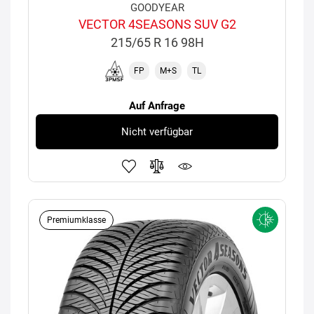
GOODYEAR
VECTOR 4SEASONS SUV G2
215/65 R 16 98H
FP
M+S
TL
Auf Anfrage
Nicht verfügbar
Premiumklasse