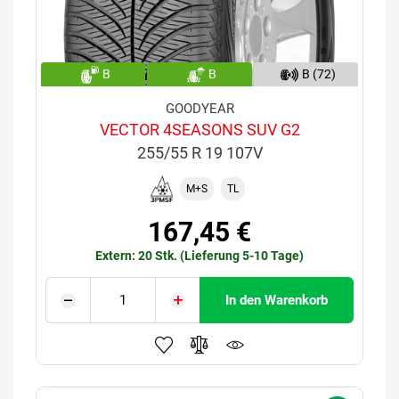
B
B
B (72)
GOODYEAR
VECTOR 4SEASONS SUV G2
255/55 R 19 107V
M+S
TL
167,45 €
Extern: 20 Stk. (Lieferung 5-10 Tage)
In den Warenkorb