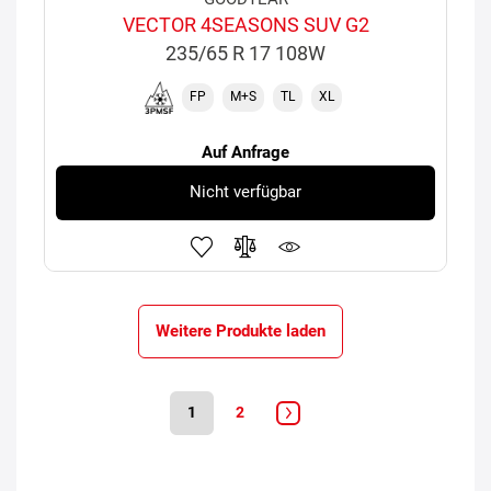
VECTOR 4SEASONS SUV G2
235/65 R 17 108W
FP
M+S
TL
XL
Auf Anfrage
Nicht verfügbar
Weitere Produkte laden
1
2