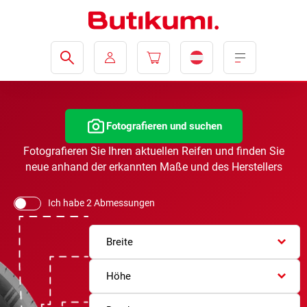
Fotografieren und suchen
Fotografieren Sie Ihren aktuellen Reifen und finden Sie
neue anhand der erkannten Maße und des Herstellers
Ich habe 2 Abmessungen
Breite
Höhe