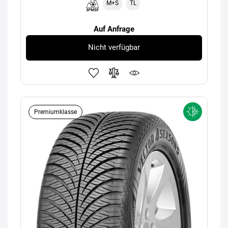
M+S
TL
Auf Anfrage
Nicht verfügbar
Premiumklasse