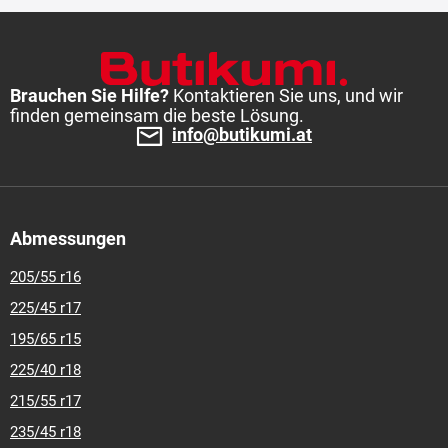
Brauchen Sie Hilfe?
Kontaktieren Sie uns, und wir
finden gemeinsam die beste Lösung.
info@butikumi.at
Abmessungen
205/55 r16
225/45 r17
195/65 r15
225/40 r18
215/55 r17
235/45 r18