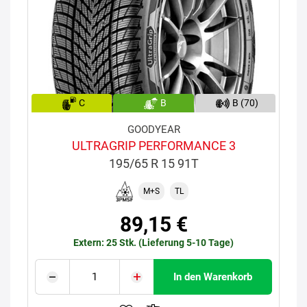
C
B
B (70)
GOODYEAR
ULTRAGRIP PERFORMANCE 3
195/65 R 15 91T
M+S
TL
89,15 €
Extern: 25 Stk. (Lieferung 5-10 Tage)
In den Warenkorb