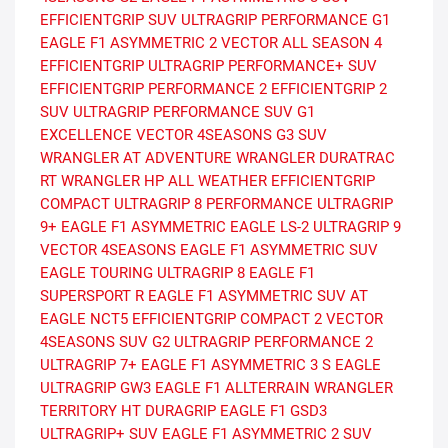
EFFICIENTGRIP SUV
ULTRAGRIP PERFORMANCE G1
EAGLE F1 ASYMMETRIC 2
VECTOR ALL SEASON 4
EFFICIENTGRIP
ULTRAGRIP PERFORMANCE+ SUV
EFFICIENTGRIP PERFORMANCE 2
EFFICIENTGRIP 2
SUV
ULTRAGRIP PERFORMANCE SUV G1
EXCELLENCE
VECTOR 4SEASONS G3 SUV
WRANGLER AT ADVENTURE
WRANGLER DURATRAC
RT
WRANGLER HP ALL WEATHER
EFFICIENTGRIP
COMPACT
ULTRAGRIP 8 PERFORMANCE
ULTRAGRIP
9+
EAGLE F1 ASYMMETRIC
EAGLE LS-2
ULTRAGRIP 9
VECTOR 4SEASONS
EAGLE F1 ASYMMETRIC SUV
EAGLE TOURING
ULTRAGRIP 8
EAGLE F1
SUPERSPORT R
EAGLE F1 ASYMMETRIC SUV AT
EAGLE NCT5
EFFICIENTGRIP COMPACT 2
VECTOR
4SEASONS SUV G2
ULTRAGRIP PERFORMANCE 2
ULTRAGRIP 7+
EAGLE F1 ASYMMETRIC 3 S
EAGLE
ULTRAGRIP GW3
EAGLE F1 ALLTERRAIN
WRANGLER
TERRITORY HT
DURAGRIP
EAGLE F1 GSD3
ULTRAGRIP+ SUV
EAGLE F1 ASYMMETRIC 2 SUV