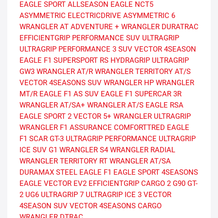
EAGLE SPORT ALLSEASON
EAGLE NCT5
ASYMMETRIC
ELECTRICDRIVE ASYMMETRIC 6
WRANGLER AT ADVENTURE +
WRANGLER DURATRAC
EFFICIENTGRIP PERFORMANCE SUV
ULTRAGRIP
ULTRAGRIP PERFORMANCE 3 SUV
VECTOR 4SEASON
EAGLE F1 SUPERSPORT RS
HYDRAGRIP
ULTRAGRIP
GW3
WRANGLER AT/R
WRANGLER TERRITORY AT/S
VECTOR 4SEASONS SUV
WRANGLER HP
WRANGLER
MT/R
EAGLE F1 AS SUV
EAGLE F1 SUPERCAR 3R
WRANGLER AT/SA+
WRANGLER AT/S
EAGLE RSA
EAGLE SPORT 2
VECTOR 5+
WRANGLER ULTRAGRIP
WRANGLER F1
ASSURANCE COMFORTTRED
EAGLE
F1 SCAR
GT-3
ULTRAGRIP PERFORMANCE
ULTRAGRIP
ICE SUV G1
WRANGLER S4
WRANGLER RADIAL
WRANGLER TERRITORY RT
WRANGLER AT/SA
DURAMAX STEEL
EAGLE F1
EAGLE SPORT 4SEASONS
EAGLE VECTOR EV2
EFFICIENTGRIP CARGO 2
G90
GT-
2
UG6
ULTRAGRIP 7
ULTRAGRIP ICE 3
VECTOR
4SEASON SUV
VECTOR 4SEASONS CARGO
WRANGLER DTRAC