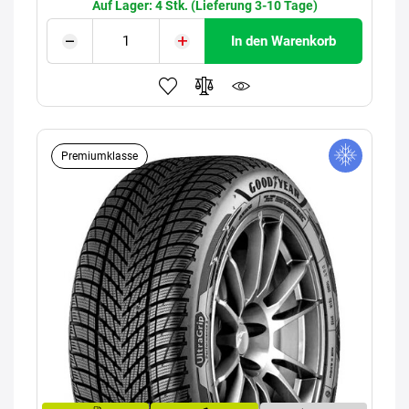
Auf Lager: 4 Stk. (Lieferung 3-10 Tage)
In den Warenkorb
Premiumklasse