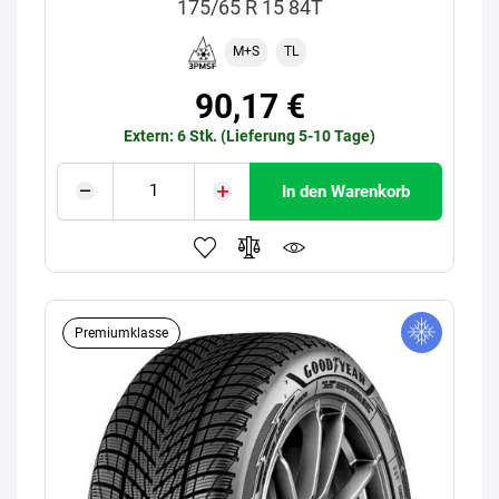
175/65 R 15 84T
M+S
TL
90,17 €
Extern: 6 Stk. (Lieferung 5-10 Tage)
In den Warenkorb
Premiumklasse