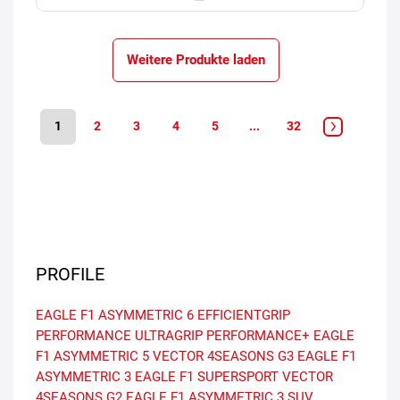
Weitere Produkte laden
1
2
3
4
5
...
32
PROFILE
EAGLE F1 ASYMMETRIC 6
EFFICIENTGRIP
PERFORMANCE
ULTRAGRIP PERFORMANCE+
EAGLE
F1 ASYMMETRIC 5
VECTOR 4SEASONS G3
EAGLE F1
ASYMMETRIC 3
EAGLE F1 SUPERSPORT
VECTOR
4SEASONS G2
EAGLE F1 ASYMMETRIC 3 SUV