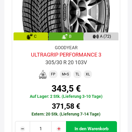
C
B
A (72)
GOODYEAR
ULTRAGRIP PERFORMANCE 3
305/30 R 20 103V
FP
M+S
TL
XL
343,5 €
Auf Lager: 2 Stk. (Lieferung 3-10 Tage)
371,58 €
Extern: 20 Stk. (Lieferung 7-14 Tage)
In den Warenkorb