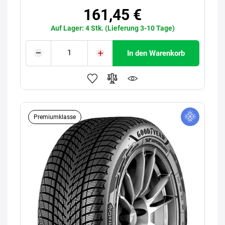
161,45 €
Auf Lager: 4 Stk. (Lieferung 3-10 Tage)
In den Warenkorb
Premiumklasse