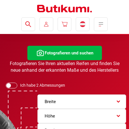
Fotografieren und suchen
Fotografieren Sie Ihren aktuellen Reifen und finden Sie
neue anhand der erkannten Maße und des Herstellers
Ich habe 2 Abmessungen
Breite
Höhe