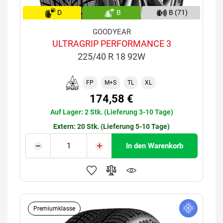
D
B
B (71)
GOODYEAR
ULTRAGRIP PERFORMANCE 3
225/40 R 18 92W
FP
M+S
TL
XL
174,58 €
Auf Lager: 2 Stk. (Lieferung 3-10 Tage)
Extern: 20 Stk. (Lieferung 5-10 Tage)
In den Warenkorb
Premiumklasse