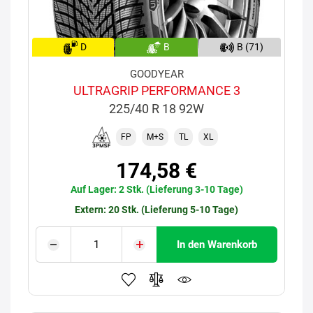
D
B
B (71)
GOODYEAR
ULTRAGRIP PERFORMANCE 3
225/40 R 18 92W
FP
M+S
TL
XL
174,58 €
Auf Lager: 2 Stk. (Lieferung 3-10 Tage)
Extern: 20 Stk. (Lieferung 5-10 Tage)
In den Warenkorb