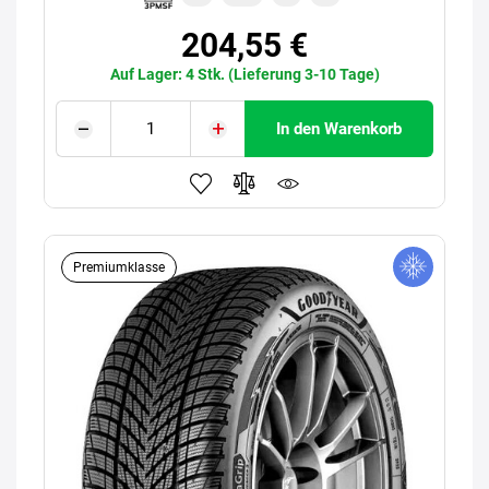
204,55 €
Auf Lager: 4 Stk. (Lieferung 3-10 Tage)
In den Warenkorb
Premiumklasse