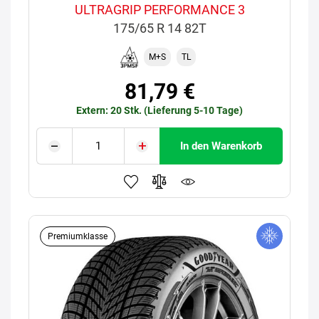
ULTRAGRIP PERFORMANCE 3
175/65 R 14 82T
M+S
TL
81,79 €
Extern: 20 Stk. (Lieferung 5-10 Tage)
In den Warenkorb
Premiumklasse