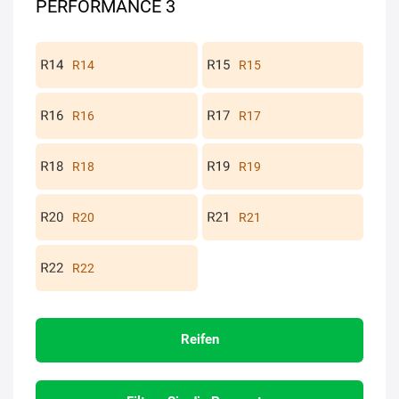
PERFORMANCE 3
R14
R15
R16
R17
R18
R19
R20
R21
R22
Reifen