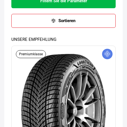
Filtern Sie die Parameter
Sortieren
UNSERE EMPFEHLUNG
Premiumklasse