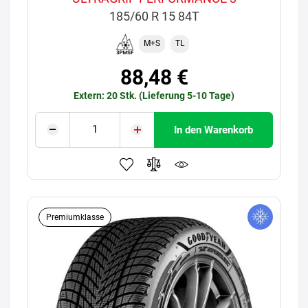
185/60 R 15 84T
M+S
TL
88,48 €
Extern: 20 Stk. (Lieferung 5-10 Tage)
In den Warenkorb
Premiumklasse