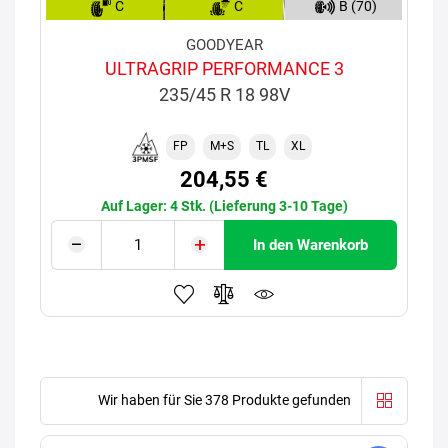
C
C
B (70)
GOODYEAR
ULTRAGRIP PERFORMANCE 3
235/45 R 18 98V
FP
M+S
TL
XL
204,55 €
Auf Lager: 4 Stk. (Lieferung 3-10 Tage)
In den Warenkorb
Wir haben für Sie 378 Produkte gefunden