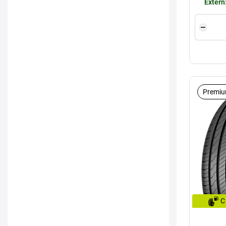
Extern
Premiu
C