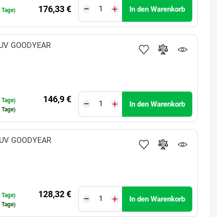
176,33 €
In den Warenkorb
0 Tage)
SUV
GOODYEAR
146,9 €
0 Tage)
In den Warenkorb
0 Tage)
SUV
GOODYEAR
128,32 €
0 Tage)
In den Warenkorb
0 Tage)