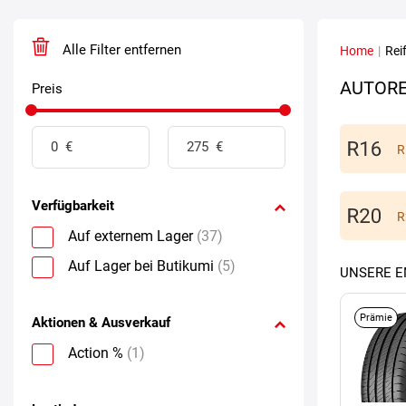
Alle Filter entfernen
Home
|
Rei
AUTORE
Preis
R
Verfügbarkeit
R
Auf externem Lager
(37)
Auf Lager bei Butikumi
(5)
UNSERE 
Prämie
Aktionen & Ausverkauf
Action %
(1)