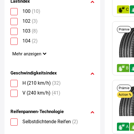
Lastindex
C
100
(10)
102
(3)
Prämie
103
(8)
104
(2)
Mehr anzeigen
B
Geschwindigkeitsindex
H (210 km/h)
(32)
Prämie
V (240 km/h)
(41)
Action %
Reifenpannen-Technologie
Selbstdichtende Reifen
(2)
A