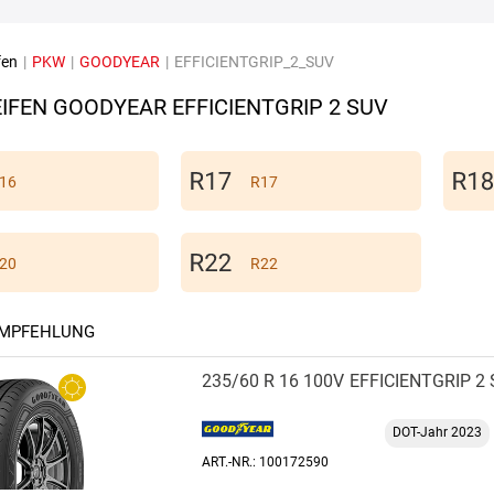
fen
|
PKW
|
GOODYEAR
|
EFFICIENTGRIP_2_SUV
IFEN GOODYEAR EFFICIENTGRIP 2 SUV
16
R17
20
R22
EMPFEHLUNG
235/60 R 16 100V
EFFICIENTGRIP 2
DOT-Jahr 2023
ART.-NR.: 100172590