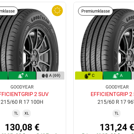
mklasse
Premiumklasse
A
A (69)
C
A
GOODYEAR
GOODYEAR
FFICIENTGRIP 2 SUV
EFFICIENTGRIP 2
215/60 R 17 100H
215/60 R 17 9
TL
XL
TL
130,08 €
131,24 