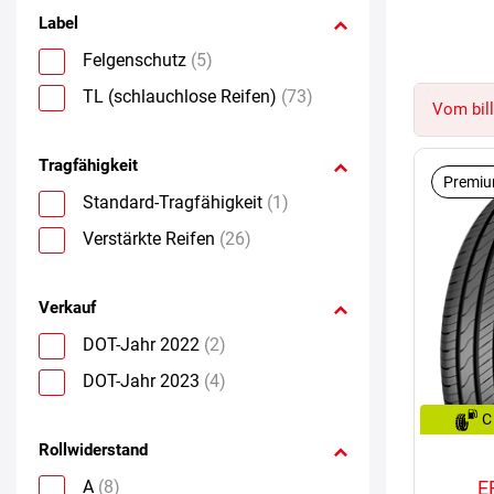
Label
Felgenschutz
(5)
TL (schlauchlose Reifen)
(73)
Vom bill
Tragfähigkeit
Premiu
Standard-Tragfähigkeit
(1)
Verstärkte Reifen
(26)
Verkauf
DOT-Jahr 2022
(2)
DOT-Jahr 2023
(4)
C
Rollwiderstand
A
(8)
E