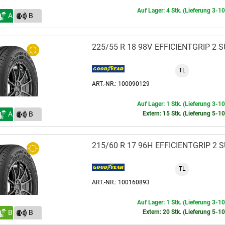
Auf Lager: 4 Stk. (Lieferung 3-1
A
B
(70)
225/55 R 18 98V
EFFICIENTGRIP 2 
TL
ART.-NR.: 100090129
Auf Lager: 1 Stk. (Lieferung 3-1
A
B
Extern: 15 Stk. (Lieferung 5-1
(70)
215/60 R 17 96H
EFFICIENTGRIP 2 
TL
ART.-NR.: 100160893
Auf Lager: 1 Stk. (Lieferung 3-1
B
B
Extern: 20 Stk. (Lieferung 5-1