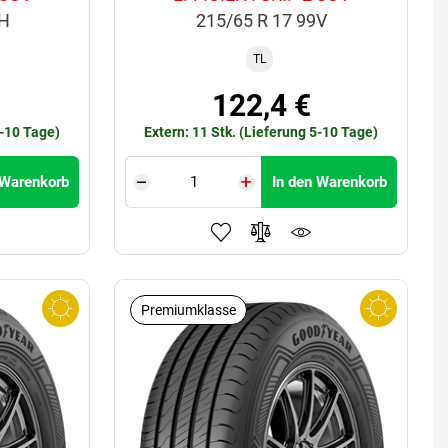
8H
215/65 R 17 99V
TL
€
122,4 €
5-10 Tage)
Extern: 11 Stk. (Lieferung 5-10 Tage)
 Warenkorb
In den Warenkorb
Premiumklasse