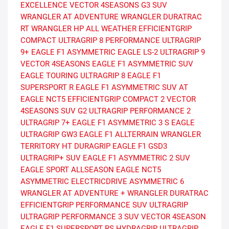
EXCELLENCE
VECTOR 4SEASONS G3 SUV
WRANGLER AT ADVENTURE
WRANGLER DURATRAC
RT
WRANGLER HP ALL WEATHER
EFFICIENTGRIP
COMPACT
ULTRAGRIP 8 PERFORMANCE
ULTRAGRIP
9+
EAGLE F1 ASYMMETRIC
EAGLE LS-2
ULTRAGRIP 9
VECTOR 4SEASONS
EAGLE F1 ASYMMETRIC SUV
EAGLE TOURING
ULTRAGRIP 8
EAGLE F1
SUPERSPORT R
EAGLE F1 ASYMMETRIC SUV AT
EAGLE NCT5
EFFICIENTGRIP COMPACT 2
VECTOR
4SEASONS SUV G2
ULTRAGRIP PERFORMANCE 2
ULTRAGRIP 7+
EAGLE F1 ASYMMETRIC 3 S
EAGLE
ULTRAGRIP GW3
EAGLE F1 ALLTERRAIN
WRANGLER
TERRITORY HT
DURAGRIP
EAGLE F1 GSD3
ULTRAGRIP+ SUV
EAGLE F1 ASYMMETRIC 2 SUV
EAGLE SPORT ALLSEASON
EAGLE NCT5
ASYMMETRIC
ELECTRICDRIVE ASYMMETRIC 6
WRANGLER AT ADVENTURE +
WRANGLER DURATRAC
EFFICIENTGRIP PERFORMANCE SUV
ULTRAGRIP
ULTRAGRIP PERFORMANCE 3 SUV
VECTOR 4SEASON
EAGLE F1 SUPERSPORT RS
HYDRAGRIP
ULTRAGRIP