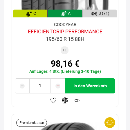
C
A
B (71)
GOODYEAR
EFFICIENTGRIP PERFORMANCE
195/60 R 15 88H
TL
98,16 €
Auf Lager: 4 Stk. (Lieferung 3-10 Tage)
In den Warenkorb
Premiumklasse