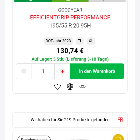
GOODYEAR
EFFICIENTGRIP PERFORMANCE
195/55 R 20 95H
DOT-Jahr 2023
TL
XL
130,74 €
Auf Lager: 3 Stk. (Lieferung 3-10 Tage)
In den Warenkorb
Wir haben für Sie 219 Produkte gefunden
Premiumklasse