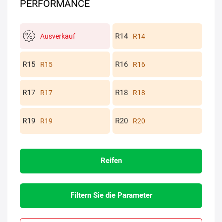
PERFORMANCE
Ausverkauf
R14
R15
R16
R17
R18
R19
R20
Reifen
Filtern Sie die Parameter