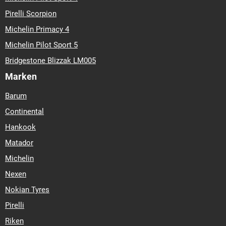
Pirelli Scorpion
Michelin Primacy 4
Michelin Pilot Sport 5
Bridgestone Blizzak LM005
Marken
Barum
Continental
Hankook
Matador
Michelin
Nexen
Nokian Tyres
Pirelli
Riken