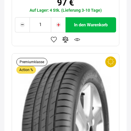
97 €
Auf Lager: 4 Stk. (Lieferung 3-10 Tage)
In den Warenkorb
Premiumklasse
Action %