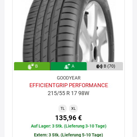
B
A
B (70)
GOODYEAR
EFFICIENTGRIP PERFORMANCE
215/55 R 17 98W
TL
XL
135,96 €
Auf Lager: 3 Stk. (Lieferung 3-10 Tage)
Extern: 3 Stk. (Lieferung 5-10 Tage)