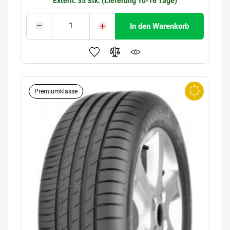
Extern: 35 Stk. (Lieferung 10-16 Tage)
In den Warenkorb
Premiumklasse