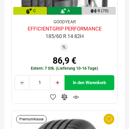
C
A
B (70)
GOODYEAR
EFFICIENTGRIP PERFORMANCE
185/60 R 14 82H
TL
86,9 €
Extern: 7 Stk. (Lieferung 10-16 Tage)
In den Warenkorb
Premiumklasse