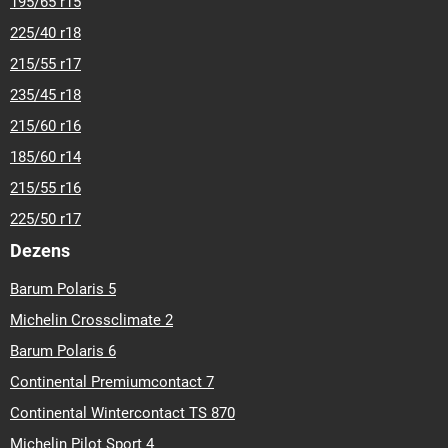
195/65 r15
225/40 r18
215/55 r17
235/45 r18
215/60 r16
185/60 r14
215/55 r16
225/50 r17
Dezens
Barum Polaris 5
Michelin Crossclimate 2
Barum Polaris 6
Continental Premiumcontact 7
Continental Wintercontact TS 870
Michelin Pilot Sport 4