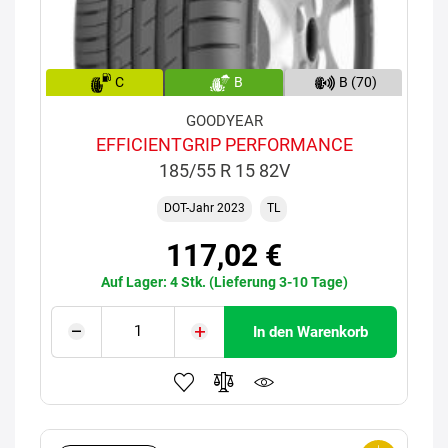
C
B
B (70)
GOODYEAR
EFFICIENTGRIP PERFORMANCE
185/55 R 15 82V
DOT-Jahr 2023
TL
117,02 €
Auf Lager: 4 Stk. (Lieferung 3-10 Tage)
In den Warenkorb