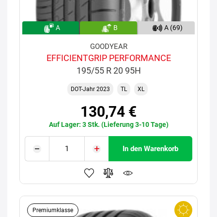
A
B
A (69)
GOODYEAR
EFFICIENTGRIP PERFORMANCE
195/55 R 20 95H
DOT-Jahr 2023
TL
XL
130,74 €
Auf Lager: 3 Stk. (Lieferung 3-10 Tage)
In den Warenkorb
Premiumklasse