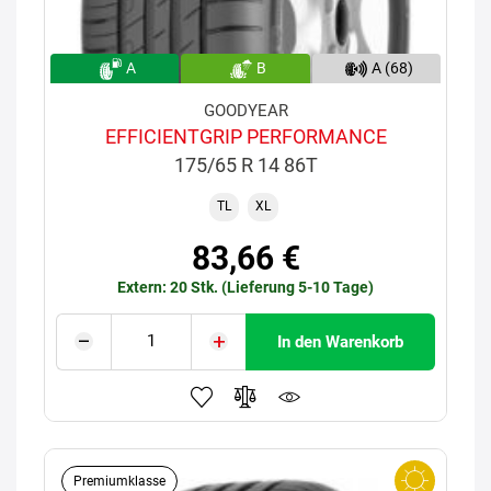
A
B
A (68)
GOODYEAR
EFFICIENTGRIP PERFORMANCE
175/65 R 14 86T
TL
XL
83,66 €
Extern: 20 Stk. (Lieferung 5-10 Tage)
In den Warenkorb
Premiumklasse