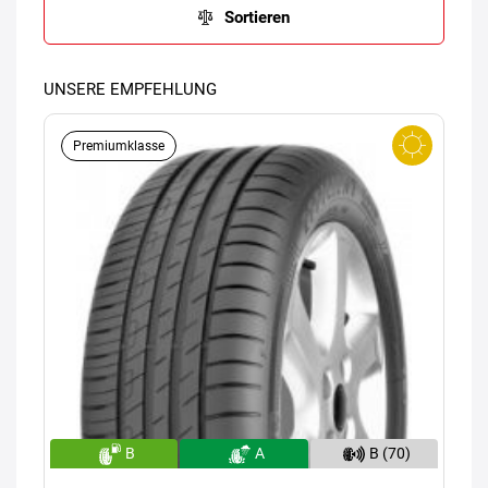
Sortieren
UNSERE EMPFEHLUNG
Premiumklasse
B
A
B (70)