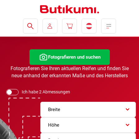
Fotografieren und suchen
Fotografieren Sie Ihren aktuellen Reifen und finden Sie
neue anhand der erkannten Maße und des Herstellers
Ich habe 2 Abmessungen
Breite
Höhe