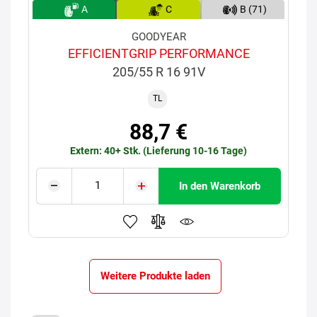
A
C
B (71)
GOODYEAR
EFFICIENTGRIP PERFORMANCE
205/55 R 16 91V
TL
88,7 €
Extern: 40+ Stk. (Lieferung 10-16 Tage)
In den Warenkorb
Weitere Produkte laden