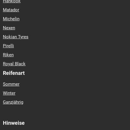
Hankook
Matador
Michelin
Nexen
Nokian Tyres
Pirelli
Riken
Royal Black
Reifenart
Sommer
Winter
Ganzjährig
Hinweise