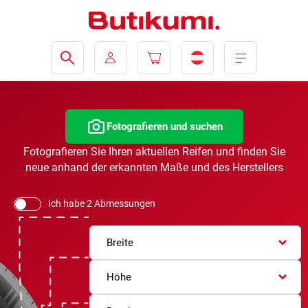
Fotografieren und suchen
Fotografieren Sie Ihren aktuellen Reifen und finden Sie
neue anhand der erkannten Maße und des Herstellers
Ich habe 2 Abmessungen
Breite
Höhe