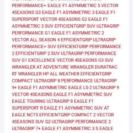
PERFORMANCE+
EAGLE F1 ASYMMETRIC 5
VECTOR
4SEASONS G3
EAGLE F1 ASYMMETRIC 3
EAGLE F1
SUPERSPORT
VECTOR 4SEASONS G2
EAGLE F1
ASYMMETRIC 3 SUV
EFFICIENTGRIP SUV
ULTRAGRIP
PERFORMANCE G1
EAGLE F1 ASYMMETRIC 2
VECTOR ALL SEASON 4
EFFICIENTGRIP
ULTRAGRIP
PERFORMANCE+ SUV
EFFICIENTGRIP PERFORMANCE
2
EFFICIENTGRIP 2 SUV
ULTRAGRIP PERFORMANCE
SUV G1
EXCELLENCE
VECTOR 4SEASONS G3 SUV
WRANGLER AT ADVENTURE
WRANGLER DURATRAC
RT
WRANGLER HP ALL WEATHER
EFFICIENTGRIP
COMPACT
ULTRAGRIP 8 PERFORMANCE
ULTRAGRIP
9+
EAGLE F1 ASYMMETRIC
EAGLE LS-2
ULTRAGRIP 9
VECTOR 4SEASONS
EAGLE F1 ASYMMETRIC SUV
EAGLE TOURING
ULTRAGRIP 8
EAGLE F1
SUPERSPORT R
EAGLE F1 ASYMMETRIC SUV AT
EAGLE NCT5
EFFICIENTGRIP COMPACT 2
VECTOR
4SEASONS SUV G2
ULTRAGRIP PERFORMANCE 2
ULTRAGRIP 7+
EAGLE F1 ASYMMETRIC 3 S
EAGLE