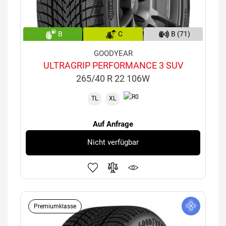
B
C
B (71)
GOODYEAR
ULTRAGRIP PERFORMANCE 3 SUV
265/40 R 22 106W
TL
XL
Auf Anfrage
Nicht verfügbar
Premiumklasse