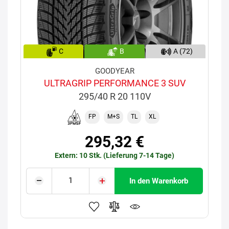
C
B
A (72)
GOODYEAR
ULTRAGRIP PERFORMANCE 3 SUV
295/40 R 20 110V
FP
M+S
TL
XL
295,32 €
Extern: 10 Stk. (Lieferung 7-14 Tage)
In den Warenkorb