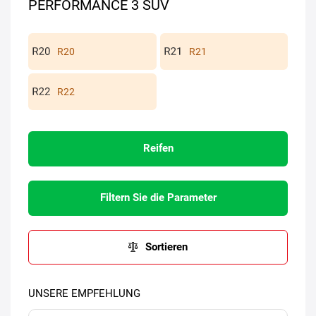
PERFORMANCE 3 SUV
R20
R21
R22
Reifen
Filtern Sie die Parameter
Sortieren
UNSERE EMPFEHLUNG